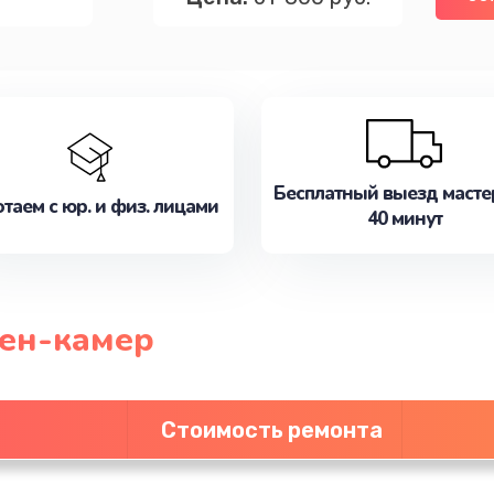
Бесплатный выезд масте
таем с юр. и физ. лицами
40 минут
ен-камер
Стоимость ремонта