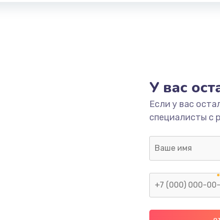
У вас ос
Если у вас оста
специалисты с 