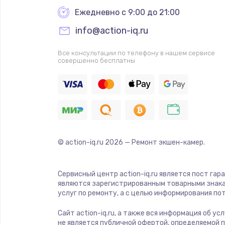
Ежедневно с 9:00 до 21:00
info@action-iq.ru
Все консультации по телефону в нашем сервисе
совершенно бесплатны
© action-iq.ru
2026
— Ремонт экшен-камер.
Сервисный центр action-iq.ru является пост гар
являются зарегистрированным товарными знака
услуг по ремонту, а с целью информирования п
Сайт action-iq.ru, а также вся информация об у
не является публичной офертой, определяемой 