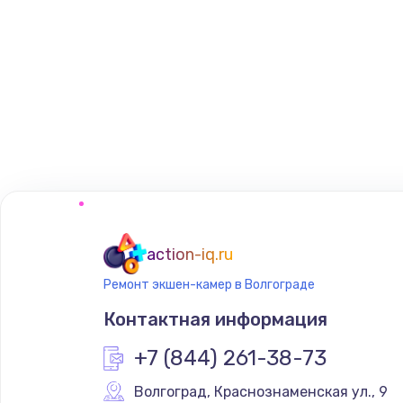
action-iq.ru
Ремонт экшен-камер в Волгограде
Контактная информация
+7 (844) 261-38-73
Волгоград
,
 Краснознаменская ул., 9