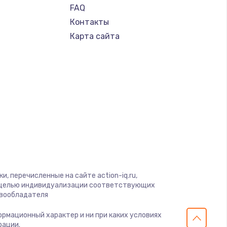
FAQ
Контакты
Карта сайта
, перечисленные на сайте action-iq.ru,
с целью индивидуализации соответствующих
авообладателя
формационный характер и ни при каких условиях
рации.