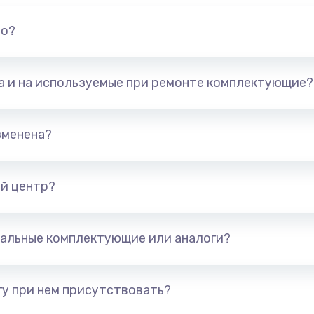
но?
та и на используемые при ремонте комплектующие?
зменена?
й центр?
альные комплектующие или аналоги?
у при нем присутствовать?