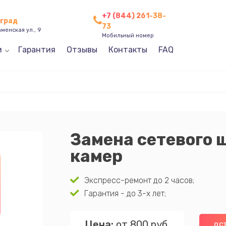
+7 (844) 261-38-
оград
73
менская ул., 9
Мобильный номер
и
Гарантия
Отзывы
Контакты
FAQ
Замена сетевого 
камер
Экспресс-ремонт до 2 часов;
Гарантия - до 3-х лет;
Цена:
от 800 руб.
ОС